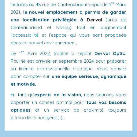
er
Installés au 48 rue de Châteaubriant depuis le 1
Mars
2021,
le nouvel emplacement a permis de garder
une localisation privilégiée à
Derval
(près de
Chateaubriand et Nozay) tout en augmentant
l’accessibilité et l’espace qui vous sont proposés
dans ce nouvel environnement.
er
Le 1
Avril 2022, Solène a rejoint
Derval Optic.
Pauline est arrivée en septembre 2024 pour préparer
sa licence professionnelle d’optique. Vous pouvez
donc compter sur
une équipe sérieuse, dynamique
et motivée.
En tant qu’
experts de la vision
, nous saurons vous
apporter un conseil optimal pour
tous vos besoins
optiques
et un service de proximité toujours
primordial à nos yeux ;-)…